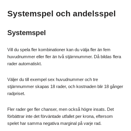
Systemspel och andelsspel
Systemspel
Vill du spela fler kombinationer kan du välja fler än fem
huvudnummer eller fler än två stjärnnummer. Då bildas flera
rader automatiskt.
Väljer du till exempel sex huvudnummer och tre
stjärnnummer skapas 18 rader, och kostnaden blir 18 gånger
radpriset.
Fler rader ger fler chanser, men också högre insats. Det
förbättrar inte det förväntade utfallet per krona, eftersom
spelet har samma negativa marginal på varje rad.