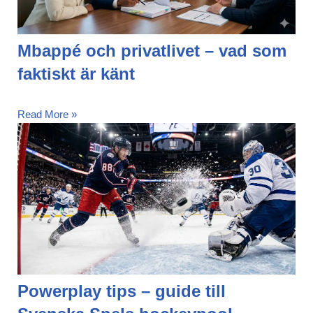
Mbappé och privatlivet – vad som
faktiskt är känt
Read More »
Powerplay tips – guide till