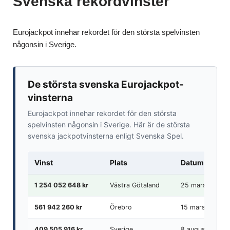
Svenska rekordvinster
Eurojackpot innehar rekordet för den största spelvinsten
någonsin i Sverige.
De största svenska Eurojackpot-
vinsterna
Eurojackpot innehar rekordet för den största
spelvinsten någonsin i Sverige. Här är de största
svenska jackpotvinsterna enligt Svenska Spel.
Vinst
Plats
Datum
1 254 052 648 kr
Västra Götaland
25 mars 2025
561 942 260 kr
Örebro
15 mars 2019
409 505 916 kr
Sverige
8 augusti 2025