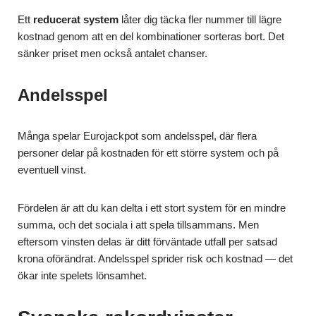
Ett
reducerat system
låter dig täcka fler nummer till lägre
kostnad genom att en del kombinationer sorteras bort. Det
sänker priset men också antalet chanser.
Andelsspel
Många spelar Eurojackpot som andelsspel, där flera
personer delar på kostnaden för ett större system och på
eventuell vinst.
Fördelen är att du kan delta i ett stort system för en mindre
summa, och det sociala i att spela tillsammans. Men
eftersom vinsten delas är ditt förväntade utfall per satsad
krona oförändrat. Andelsspel sprider risk och kostnad — det
ökar inte spelets lönsamhet.