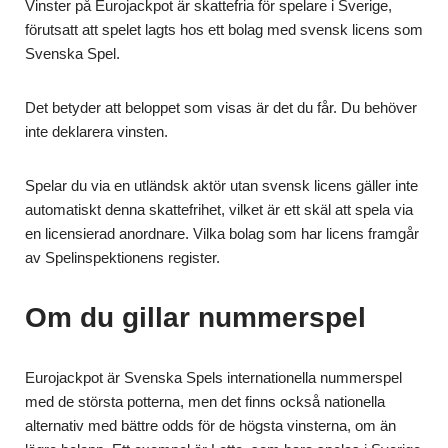
Vinster på Eurojackpot är skattefria för spelare i Sverige,
förutsatt att spelet lagts hos ett bolag med svensk licens som
Svenska Spel.
Det betyder att beloppet som visas är det du får. Du behöver
inte deklarera vinsten.
Spelar du via en utländsk aktör utan svensk licens gäller inte
automatiskt denna skattefrihet, vilket är ett skäl att spela via
en licensierad anordnare. Vilka bolag som har licens framgår
av Spelinspektionens register.
Om du gillar nummerspel
Eurojackpot är Svenska Spels internationella nummerspel
med de största potterna, men det finns också nationella
alternativ med bättre odds för de högsta vinsterna, om än