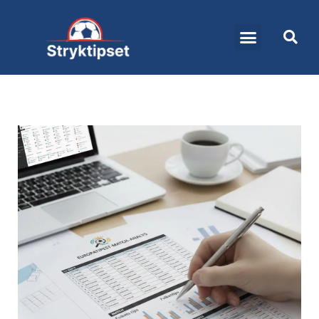
Hoppa
Oddset Powerplay
Oddset matchen resultat
Topptipset tips
till
innehåll